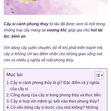
Cây si cảnh phong thủy
từ lâu đã được xem là một trong
những loại cây mang lại
vượng khí
, giúp gia chủ
hút tài
lộc, bình an
.
Với dáng cây uyển chuyển, bộ rễ khí phát triển mạnh mẽ,
cây si không chỉ tạo điểm nhấn cho không gian sống mà
còn có nhiều ý nghĩa về mặt phong thủy.
Mục lục
Cây si cảnh phong thủy là gì? Đặc điểm và ý nghĩa
của cây si
Công dụng của cây si trong phong thủy và thực tiễn
Cây si hợp với mệnh gì, tuổi nào theo phong thủy?
Có nên trồng cây si trước cửa nhà không? Những