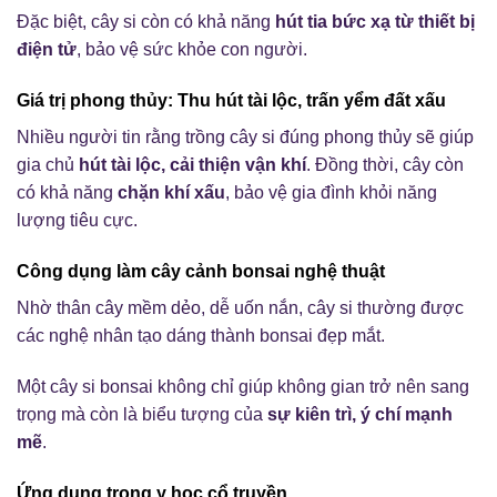
Đặc biệt, cây si còn có khả năng
hút tia bức xạ từ thiết bị
điện tử
, bảo vệ sức khỏe con người.
Giá trị phong thủy: Thu hút tài lộc, trấn yểm đất xấu
Nhiều người tin rằng trồng cây si đúng phong thủy sẽ giúp
gia chủ
hút tài lộc, cải thiện vận khí
. Đồng thời, cây còn
có khả năng
chặn khí xấu
, bảo vệ gia đình khỏi năng
lượng tiêu cực.
Công dụng làm cây cảnh bonsai nghệ thuật
Nhờ thân cây mềm dẻo, dễ uốn nắn, cây si thường được
các nghệ nhân tạo dáng thành bonsai đẹp mắt.
Một cây si bonsai không chỉ giúp không gian trở nên sang
trọng mà còn là biểu tượng của
sự kiên trì, ý chí mạnh
mẽ
.
Ứng dụng trong y học cổ truyền