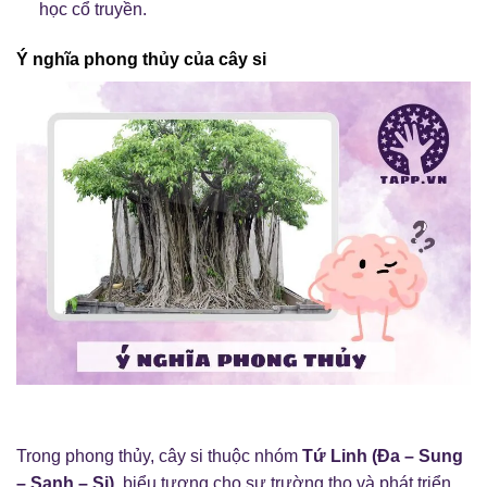
học cổ truyền.
Ý nghĩa phong thủy của cây si
Trong phong thủy, cây si thuộc nhóm
Tứ Linh (Đa – Sung
– Sanh – Si)
, biểu tượng cho sự trường thọ và phát triển