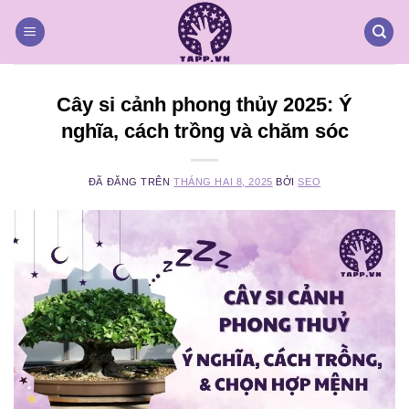
Chuyển
đến
nội
dung
Cây si cảnh phong thủy 2025: Ý
nghĩa, cách trồng và chăm sóc
ĐÃ ĐĂNG TRÊN
THÁNG HAI 8, 2025
BỞI
SEO