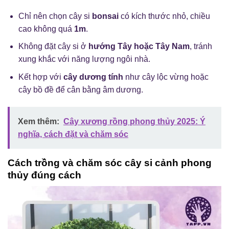
Chỉ nên chọn cây si
bonsai
có kích thước nhỏ, chiều
cao không quá
1m
.
Không đặt cây si ở
hướng Tây hoặc Tây Nam
, tránh
xung khắc với năng lượng ngôi nhà.
Kết hợp với
cây dương tính
như cây lộc vừng hoặc
cây bồ đề để cân bằng âm dương.
Xem thêm:
Cây xương rồng phong thủy 2025: Ý
nghĩa, cách đặt và chăm sóc
Cách trồng và chăm sóc cây si cảnh phong
thủy đúng cách