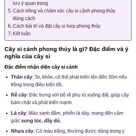
lưu ý quan trọng
Cách trồng và chăm sóc cây si cảnh phong thủy
đúng cách
Cách bài trí và đặt cây si hợp phong thủy
Kết luận
Cây si cảnh phong thủy là gì? Đặc điểm và ý
nghĩa của cây si
Đặc điểm nhận diện cây si cảnh
Thân cây
: To, khỏe, có thể phát triển lên đến 30m nếu
trồng trong điều kiện tốt.
Rễ cây
: Đặc trưng với bộ rễ phụ rủ xuống đất, giúp cây
bám chặt và phát triển mạnh.
Lá cây
: Màu xanh đậm, phiến lá dày, mang đến cảm
giác
sung túc, đầy đủ
.
Nhựa cây
: Có màu trắng, thường được dùng trong y