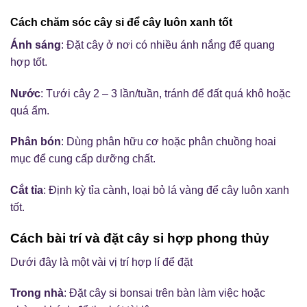
Cách chăm sóc cây si để cây luôn xanh tốt
Ánh sáng
: Đặt cây ở nơi có nhiều ánh nắng để quang
hợp tốt.
Nước
: Tưới cây 2 – 3 lần/tuần, tránh để đất quá khô hoặc
quá ẩm.
Phân bón
: Dùng phân hữu cơ hoặc phân chuồng hoai
mục để cung cấp dưỡng chất.
Cắt tỉa
: Định kỳ tỉa cành, loại bỏ lá vàng để cây luôn xanh
tốt.
Cách bài trí và đặt cây si hợp phong thủy
Dưới đây là một vài vị trí hợp lí để đặt
Trong nhà
: Đặt cây si bonsai trên bàn làm việc hoặc