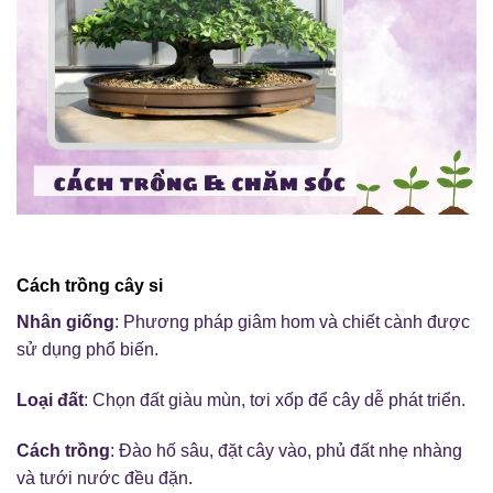
Cách trồng cây si
Nhân giống
: Phương pháp giâm hom và chiết cành được
sử dụng phổ biến.
Loại đất
: Chọn đất giàu mùn, tơi xốp để cây dễ phát triển.
Cách trồng
: Đào hố sâu, đặt cây vào, phủ đất nhẹ nhàng
và tưới nước đều đặn.