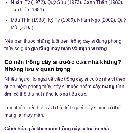
Nhâm Tý (1972), Quý Sửu (1973), Canh Thân (1980),
Tân Dậu (1981)
Mậu Thìn (1988), Kỷ Tỵ (1989), Nhâm Ngọ (2002), Quý
Mùi (2003)
Nếu bạn thuộc những tuổi trên, trồng cây si đúng phong
thủy sẽ giúp
gia tăng may mắn và thịnh vượng
.
Có nên trồng cây si trước cửa nhà không?
Những lưu ý quan trọng
Nhiều người lo ngại về việc trồng cây si trước nhà vì theo
quan niệm phong thủy, cây si thuộc nhóm
cây mang tính
âm
, có thể thu hút năng lượng tiêu cực.
Tuy nhiên, nếu biết cách bài trí hợp lý, cây si vẫn có thể
mang lại may mắn.
Cách hóa giải khi muốn trồng cây si trước nhà: