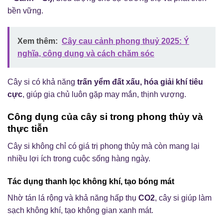
bền vững.
Xem thêm:
Cây cau cảnh phong thuỷ 2025: Ý
nghĩa, công dụng và cách chăm sóc
Cây si có khả năng
trấn yểm đất xấu, hóa giải khí tiêu
cực
, giúp gia chủ luôn gặp may mắn, thịnh vượng.
Công dụng của cây si trong phong thủy và
thực tiễn
Cây si không chỉ có giá trị phong thủy mà còn mang lại
nhiều lợi ích trong cuộc sống hàng ngày.
Tác dụng thanh lọc không khí, tạo bóng mát
Nhờ tán lá rộng và khả năng hấp thụ
CO2
, cây si giúp làm
sạch không khí, tạo không gian xanh mát.