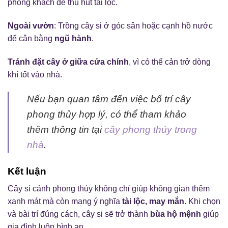
phòng khách để thu hút tài lộc.
Ngoài vườn
: Trồng cây si ở góc sân hoặc cạnh hồ nước
để cân bằng
ngũ hành
.
Tránh đặt cây ở giữa cửa chính
, vì có thể cản trở dòng
khí tốt vào nhà.
Nếu bạn quan tâm đến việc bố trí cây
phong thủy hợp lý, có thể tham khảo
thêm thông tin tại
cây phong thủy trong
nhà
.
Kết luận
Cây si cảnh phong thủy không chỉ giúp không gian thêm
xanh mát mà còn mang ý nghĩa
tài lộc, may mắn
. Khi chọn
và bài trí đúng cách, cây si sẽ trở thành
bùa hộ mệnh
giúp
gia đình luôn bình an.