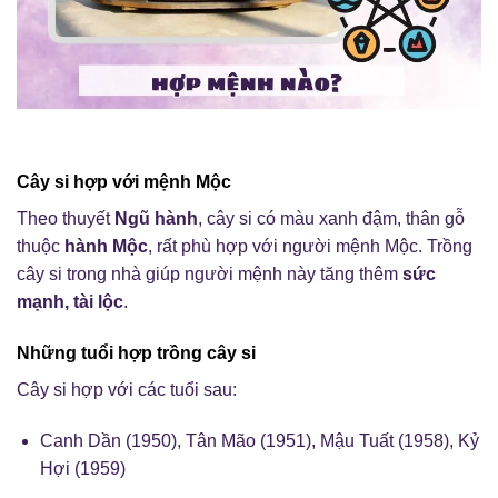
Cây si hợp với mệnh Mộc
Theo thuyết
Ngũ hành
, cây si có màu xanh đậm, thân gỗ
thuộc
hành Mộc
, rất phù hợp với người mệnh Mộc. Trồng
cây si trong nhà giúp người mệnh này tăng thêm
sức
mạnh, tài lộc
.
Những tuổi hợp trồng cây si
Cây si hợp với các tuổi sau:
Canh Dần (1950), Tân Mão (1951), Mậu Tuất (1958), Kỷ
Hợi (1959)