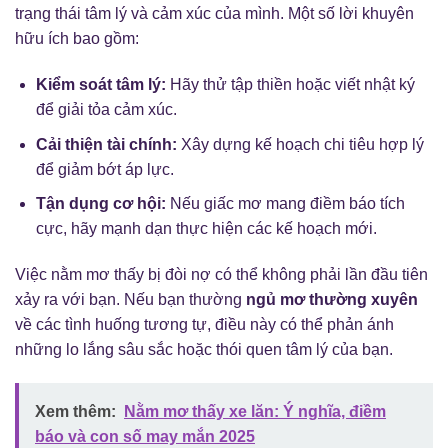
trạng thái tâm lý và cảm xúc của mình. Một số lời khuyên
hữu ích bao gồm:
Kiểm soát tâm lý:
Hãy thử tập thiền hoặc viết nhật ký
để giải tỏa cảm xúc.
Cải thiện tài chính:
Xây dựng kế hoạch chi tiêu hợp lý
để giảm bớt áp lực.
Tận dụng cơ hội:
Nếu giấc mơ mang điềm báo tích
cực, hãy mạnh dạn thực hiện các kế hoạch mới.
Việc nằm mơ thấy bị đòi nợ có thể không phải lần đầu tiên
xảy ra với bạn. Nếu bạn thường
ngủ mơ thường xuyên
về các tình huống tương tự, điều này có thể phản ánh
những lo lắng sâu sắc hoặc thói quen tâm lý của bạn.
Xem thêm:
Nằm mơ thấy xe lăn: Ý nghĩa, điềm
báo và con số may mắn 2025