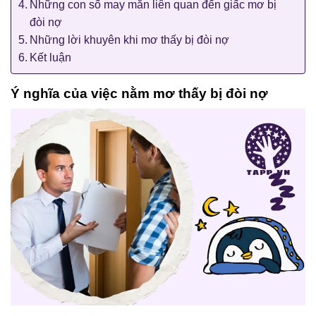
Những con số may mắn liên quan đến giấc mơ bị
đòi nợ
Những lời khuyên khi mơ thấy bị đòi nợ
Kết luận
Ý nghĩa của việc nằm mơ thấy bị đòi nợ