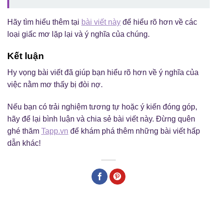
Hãy tìm hiểu thêm tại
bài viết này
để hiểu rõ hơn về các
loại giấc mơ lặp lại và ý nghĩa của chúng.
Kết luận
Hy vọng bài viết đã giúp bạn hiểu rõ hơn về ý nghĩa của
việc nằm mơ thấy bị đòi nợ.
Nếu bạn có trải nghiệm tương tự hoặc ý kiến đóng góp,
hãy để lại bình luận và chia sẻ bài viết này. Đừng quên
ghé thăm
Tapp.vn
để khám phá thêm những bài viết hấp
dẫn khác!