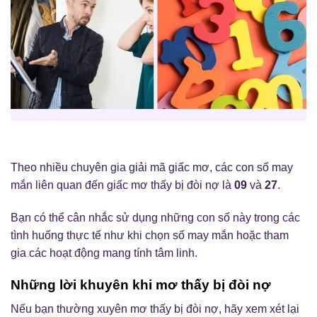
Theo nhiều chuyên gia giải mã giấc mơ, các con số may
mắn liên quan đến giấc mơ thấy bị đòi nợ là
09
và
27
.
Bạn có thể cân nhắc sử dụng những con số này trong các
tình huống thực tế như khi chọn số may mắn hoặc tham
gia các hoạt động mang tính tâm linh.
Những lời khuyên khi mơ thấy bị đòi nợ
Nếu bạn thường xuyên mơ thấy bị đòi nợ, hãy xem xét lại