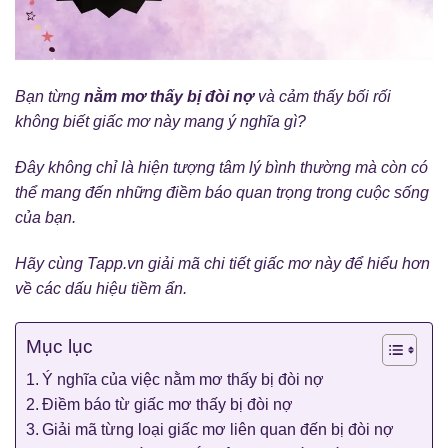
Bạn từng
nằm mơ thấy bị đòi nợ
và cảm thấy bối rối
không biết giấc mơ này mang ý nghĩa gì?
Đây không chỉ là hiện tượng tâm lý bình thường mà còn có
thể mang đến những điềm báo quan trọng trong cuộc sống
của bạn.
Hãy cùng Tapp.vn giải mã chi tiết giấc mơ này để hiểu hơn
về các dấu hiệu tiềm ẩn.
Mục lục
Ý nghĩa của việc nằm mơ thấy bị đòi nợ
Điềm báo từ giấc mơ thấy bị đòi nợ
Giải mã từng loại giấc mơ liên quan đến bị đòi nợ