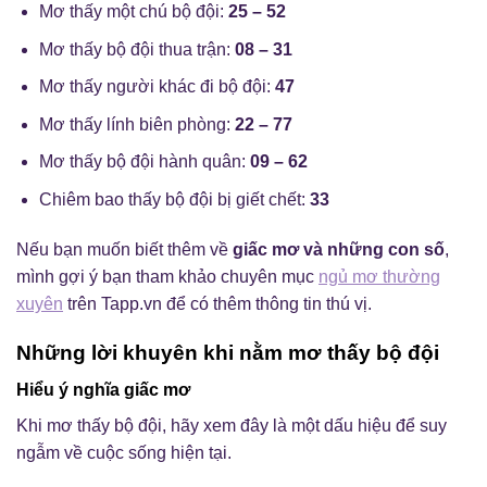
Mơ thấy một chú bộ đội:
25 – 52
Mơ thấy bộ đội thua trận:
08 – 31
Mơ thấy người khác đi bộ đội:
47
Mơ thấy lính biên phòng:
22 – 77
Mơ thấy bộ đội hành quân:
09 – 62
Chiêm bao thấy bộ đội bị giết chết:
33
Nếu bạn muốn biết thêm về
giấc mơ và những con số
,
mình gợi ý bạn tham khảo chuyên mục
ngủ mơ thường
xuyên
trên Tapp.vn để có thêm thông tin thú vị.
Những lời khuyên khi nằm mơ thấy bộ đội
Hiểu ý nghĩa giấc mơ
Khi mơ thấy bộ đội, hãy xem đây là một dấu hiệu để suy
ngẫm về cuộc sống hiện tại.