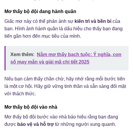
Mơ thấy bộ đội đang hành quân
Giấc mơ này có thể phản ánh sự
kiên trì và bền bỉ
của
bạn. Hình ảnh hành quân là dấu hiệu cho thấy bạn đang
tiến gần hơn đến mục tiêu của mình.
Xem thêm:
Nằm mơ thấy bạch tuộc: Ý nghĩa, con
số may mắn và giải mã chi tiết 2025
Nếu bạn cảm thấy chần chừ, hãy nhớ rằng mỗi bước tiến
là một cơ hội. Hãy giữ vững tinh thần và sẵn sàng đối mặt
với thách thức.
Mơ thấy bộ đội vào nhà
Mơ thấy bộ đội bước vào nhà báo hiệu rằng bạn đang
được
bảo vệ và hỗ trợ
từ những người xung quanh.