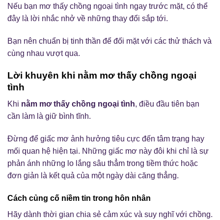
Nếu bạn mơ thấy chồng ngoại tình ngay trước mặt, có thể
đây là lời nhắc nhở về những thay đổi sắp tới.
Bạn nên chuẩn bị tinh thần để đối mặt với các thử thách và
cùng nhau vượt qua.
Lời khuyên khi nằm mơ thấy chồng ngoại
tình
Khi
nằm mơ thấy chồng ngoại tình
, điều đầu tiên bạn
cần làm là giữ bình tĩnh.
Đừng để giấc mơ ảnh hưởng tiêu cực đến tâm trạng hay
mối quan hệ hiện tại. Những giấc mơ này đôi khi chỉ là sự
phản ánh những lo lắng sâu thẳm trong tiềm thức hoặc
đơn giản là kết quả của một ngày dài căng thẳng.
Cách củng cố niềm tin trong hôn nhân
Hãy dành thời gian chia sẻ cảm xúc và suy nghĩ với chồng.