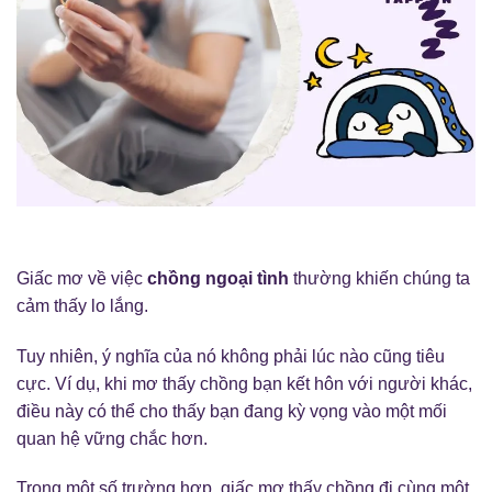
Giấc mơ về việc
chồng ngoại tình
thường khiến chúng ta
cảm thấy lo lắng.
Tuy nhiên, ý nghĩa của nó không phải lúc nào cũng tiêu
cực. Ví dụ, khi mơ thấy chồng bạn kết hôn với người khác,
điều này có thể cho thấy bạn đang kỳ vọng vào một mối
quan hệ vững chắc hơn.
Trong một số trường hợp, giấc mơ thấy chồng đi cùng một