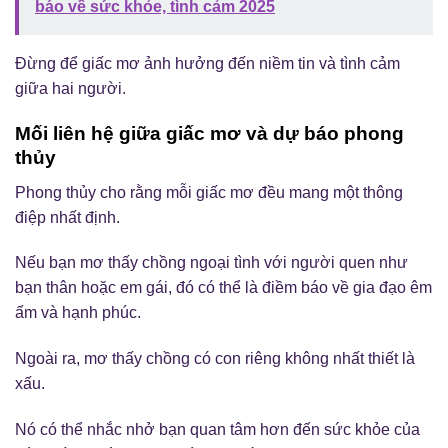
báo về sức khỏe, tình cảm 2025
Đừng để giấc mơ ảnh hưởng đến niềm tin và tình cảm
giữa hai người.
Mối liên hệ giữa giấc mơ và dự báo phong
thủy
Phong thủy cho rằng mỗi giấc mơ đều mang một thông
điệp nhất định.
Nếu bạn mơ thấy chồng ngoại tình với người quen như
bạn thân hoặc em gái, đó có thể là điềm báo về gia đạo êm
ấm và hạnh phúc.
Ngoài ra, mơ thấy chồng có con riêng không nhất thiết là
xấu.
Nó có thể nhắc nhở bạn quan tâm hơn đến sức khỏe của