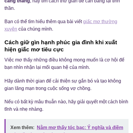
căng thẳng
, hãy tìm cách thư giãn để cân bằng lại tinh
thần.
Bạn có thể tìm hiểu thêm qua bài viết
giấc mơ thường
xuyên
của chúng mình.
Cách giữ gìn hạnh phúc gia đình khi xuất
hiện giấc mơ tiêu cực
Việc mơ thấy những điều không mong muốn là cơ hội để
bạn nhìn nhận lại mối quan hệ của mình.
Hãy dành thời gian để cải thiện sự gắn bó và tạo không
gian lãng mạn trong cuộc sống vợ chồng.
Nếu có bất kỳ mâu thuẫn nào, hãy giải quyết một cách bình
tĩnh và nhẹ nhàng.
Xem thêm:
Nằm mơ thấy tóc bạc: Ý nghĩa và điềm