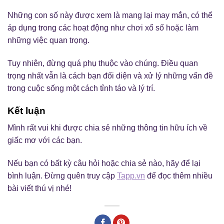
Những con số này được xem là mang lại may mắn, có thể
áp dụng trong các hoạt động như chơi xổ số hoặc làm
những việc quan trọng.
Tuy nhiên, đừng quá phụ thuộc vào chúng. Điều quan
trọng nhất vẫn là cách bạn đối diện và xử lý những vấn đề
trong cuộc sống một cách tỉnh táo và lý trí.
Kết luận
Mình rất vui khi được chia sẻ những thông tin hữu ích về
giấc mơ với các bạn.
Nếu bạn có bất kỳ câu hỏi hoặc chia sẻ nào, hãy để lại
bình luận. Đừng quên truy cập
Tapp.vn
để đọc thêm nhiều
bài viết thú vị nhé!