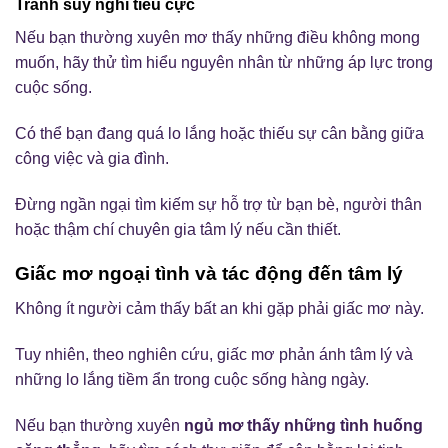
Tránh suy nghĩ tiêu cực
Nếu bạn thường xuyên mơ thấy những điều không mong
muốn, hãy thử tìm hiểu nguyên nhân từ những áp lực trong
cuộc sống.
Có thể bạn đang quá lo lắng hoặc thiếu sự cân bằng giữa
công việc và gia đình.
Đừng ngần ngại tìm kiếm sự hỗ trợ từ bạn bè, người thân
hoặc thậm chí chuyên gia tâm lý nếu cần thiết.
Giấc mơ ngoại tình và tác động đến tâm lý
Không ít người cảm thấy bất an khi gặp phải giấc mơ này.
Tuy nhiên, theo nghiên cứu, giấc mơ phản ánh tâm lý và
những lo lắng tiềm ẩn trong cuộc sống hàng ngày.
Nếu bạn thường xuyên
ngủ mơ thấy những tình huống