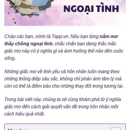
Chào các bạn, mình là Tapp.vn. Nếu bạn từng
nằm mơ
thấy chồng ngoại tình
, chắc chắn bạn đang thắc mắc
giấc mơ này có ý nghĩa gì và ảnh hưởng thế nào đến cuộc
sống.
Những giấc mơ về tình yêu và hôn nhân luôn mang theo
những thông điệp sâu sắc, không chỉ phản ánh tâm lý mà
còn có thể là điềm báo cho những thay đổi trong tương lai.
Trong bài viết này, chúng ta sẽ cùng khám phá từ ý nghĩa
giấc mơ đến cách giải quyết vấn đề trong hôn nhân một
cách hiệu quả nhất.