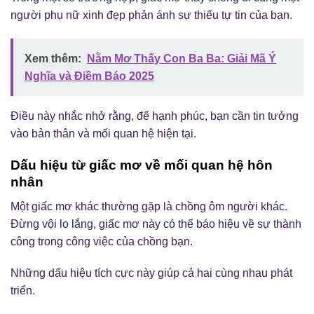
người phụ nữ xinh đẹp phản ánh sự thiếu tự tin của bạn.
Xem thêm:
Nằm Mơ Thấy Con Ba Ba: Giải Mã Ý
Nghĩa và Điềm Báo 2025
Điều này nhắc nhở rằng, để hạnh phúc, bạn cần tin tưởng
vào bản thân và mối quan hệ hiện tại.
Dấu hiệu từ giấc mơ về mối quan hệ hôn
nhân
Một giấc mơ khác thường gặp là chồng ôm người khác.
Đừng vội lo lắng, giấc mơ này có thể báo hiệu về sự thành
công trong công việc của chồng bạn.
Những dấu hiệu tích cực này giúp cả hai cùng nhau phát
triển.