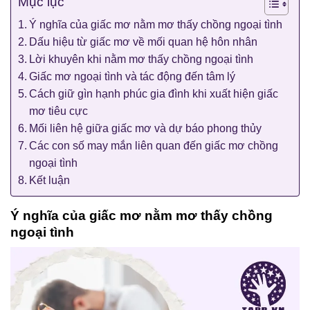
Mục lục
Ý nghĩa của giấc mơ nằm mơ thấy chồng ngoại tình
Dấu hiệu từ giấc mơ về mối quan hệ hôn nhân
Lời khuyên khi nằm mơ thấy chồng ngoại tình
Giấc mơ ngoại tình và tác động đến tâm lý
Cách giữ gìn hạnh phúc gia đình khi xuất hiện giấc
mơ tiêu cực
Mối liên hệ giữa giấc mơ và dự báo phong thủy
Các con số may mắn liên quan đến giấc mơ chồng
ngoại tình
Kết luận
Ý nghĩa của giấc mơ nằm mơ thấy chồng
ngoại tình