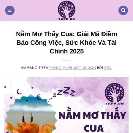
Chuyển
đến
nội
dung
Nằm Mơ Thấy Cua: Giải Mã Điềm
Báo Công Việc, Sức Khỏe Và Tài
Chính 2025
ĐÃ ĐĂNG TRÊN
THÁNG MƯỜI MỘT 18, 2024
BỞI
SEO