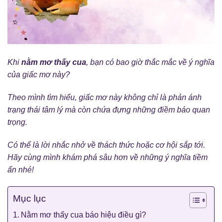
Khi
nằm mơ thấy cua
, bạn có bao giờ thắc mắc về ý nghĩa
của giấc mơ này?
Theo mình tìm hiểu, giấc mơ này không chỉ là phản ánh
trạng thái tâm lý mà còn chứa đựng những điềm báo quan
trọng.
Có thể là lời nhắc nhở về thách thức hoặc cơ hội sắp tới.
Hãy cùng mình khám phá sâu hơn về những ý nghĩa tiềm
ẩn nhé!
Mục lục
Nằm mơ thấy cua báo hiệu điều gì?