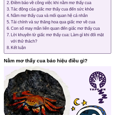
Điềm báo về công việc khi nằm mơ thấy cua
Tác động của giấc mơ thấy cua đến sức khỏe
Nằm mơ thấy cua và mối quan hệ cá nhân
Tài chính và sự thăng hoa qua giấc mơ về cua
Con số may mắn liên quan đến giấc mơ thấy cua
Lời khuyên từ giấc mơ thấy cua: Làm gì khi đối mặt
với thử thách?
Kết luận
Nằm mơ thấy cua báo hiệu điều gì?