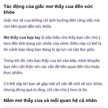
Tác động của giấc mơ thấy cua đến sức
khỏe
Giấc mơ về cua không chỉ ảnh hưởng đến công việc mà
còn liên quan đến sức khỏe.
Mơ thấy cua kẹp tay
là dấu hiệu cho thấy bạn cần chú ý
hơn đến tình trạng sức khỏe của mình. Điều này có thể là
lời cảnh báo rằng bạn đang bị áp lực và cần thư giãn.
Trong khi đó, nếu bạn thấy cua bò vào bếp, mình khuyên
bạn nên cẩn thận với các vấn đề liên quan đến lửa hoặc
thực phẩm.
Có thể sắp tới bạn sẽ gặp một số vấn đề nhỏ về sức khỏe,
nhưng đừng quá lo lắng, chỉ cần chú ý hơn là ổn.
Nằm mơ thấy cua và mối quan hệ cá nhân