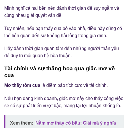
Mình nghĩ cả hai bên nên dành thời gian để suy ngẫm và
cùng nhau giải quyết vấn đề.
Tuy nhiên, nếu bạn thấy cua bò vào nhà, điều này cũng có
thể liên quan đến sự không hài lòng trong gia đình.
Hãy dành thời gian quan tâm đến những người thân yêu
để duy trì mối quan hệ hòa thuận.
Tài chính và sự thăng hoa qua giấc mơ về
cua
Mơ thấy tôm cua
là điềm báo tích cực về tài chính.
Nếu bạn đang kinh doanh, giấc mơ này cho thấy công việc
sẽ có sự phát triển vượt bậc, mang lại lợi nhuận khổng lồ.
Xem thêm:
Nằm mơ thấy có bầu: Giải mã ý nghĩa