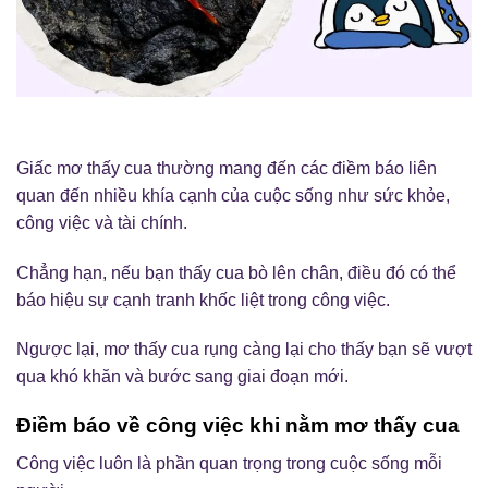
Giấc mơ thấy cua thường mang đến các điềm báo liên
quan đến nhiều khía cạnh của cuộc sống như sức khỏe,
công việc và tài chính.
Chẳng hạn, nếu bạn thấy cua bò lên chân, điều đó có thể
báo hiệu sự cạnh tranh khốc liệt trong công việc.
Ngược lại, mơ thấy cua rụng càng lại cho thấy bạn sẽ vượt
qua khó khăn và bước sang giai đoạn mới.
Điềm báo về công việc khi nằm mơ thấy cua
Công việc luôn là phần quan trọng trong cuộc sống mỗi