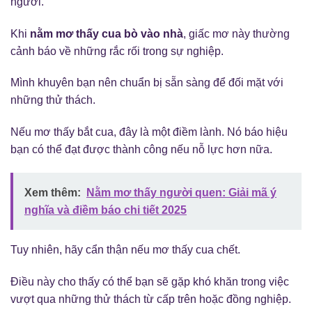
người.
Khi
nằm mơ thấy cua bò vào nhà
, giấc mơ này thường
cảnh báo về những rắc rối trong sự nghiệp.
Mình khuyên bạn nên chuẩn bị sẵn sàng để đối mặt với
những thử thách.
Nếu mơ thấy bắt cua, đây là một điềm lành. Nó báo hiệu
bạn có thể đạt được thành công nếu nỗ lực hơn nữa.
Xem thêm:
Nằm mơ thấy người quen: Giải mã ý
nghĩa và điềm báo chi tiết 2025
Tuy nhiên, hãy cẩn thận nếu mơ thấy cua chết.
Điều này cho thấy có thể bạn sẽ gặp khó khăn trong việc
vượt qua những thử thách từ cấp trên hoặc đồng nghiệp.