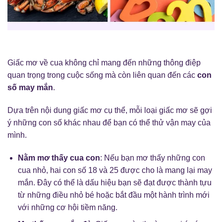
Giấc mơ về cua không chỉ mang đến những thông điệp
quan trọng trong cuộc sống mà còn liên quan đến các
con
số may mắn
.
Dựa trên nội dung giấc mơ cụ thể, mỗi loại giấc mơ sẽ gợi
ý những con số khác nhau để bạn có thể thử vận may của
mình.
Nằm mơ thấy cua con
: Nếu bạn mơ thấy những con
cua nhỏ, hai con số 18 và 25 được cho là mang lại may
mắn. Đây có thể là dấu hiệu bạn sẽ đạt được thành tựu
từ những điều nhỏ bé hoặc bắt đầu một hành trình mới
với những cơ hội tiềm năng.