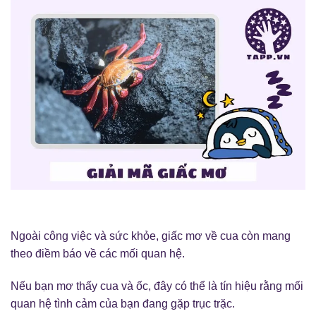
Ngoài công việc và sức khỏe, giấc mơ về cua còn mang
theo điềm báo về các mối quan hệ.
Nếu bạn mơ thấy cua và ốc, đây có thể là tín hiệu rằng mối
quan hệ tình cảm của bạn đang gặp trục trặc.