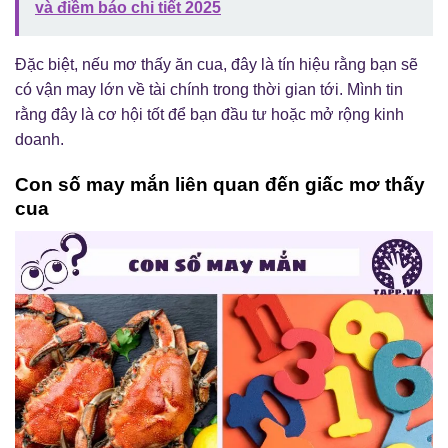
và điềm báo chi tiết 2025
Đặc biệt, nếu mơ thấy ăn cua, đây là tín hiệu rằng bạn sẽ
có vận may lớn về tài chính trong thời gian tới. Mình tin
rằng đây là cơ hội tốt để bạn đầu tư hoặc mở rộng kinh
doanh.
Con số may mắn liên quan đến giấc mơ thấy
cua