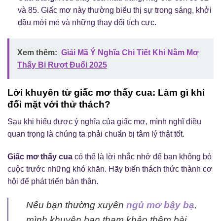
và 85. Giấc mơ này thường biểu thị sự trong sáng, khởi
đầu mới mẻ và những thay đổi tích cực.
Xem thêm:
Giải Mã Ý Nghĩa Chi Tiết Khi Nằm Mơ
Thấy Bị Rượt Đuổi 2025
Lời khuyên từ giấc mơ thấy cua: Làm gì khi
đối mặt với thử thách?
Sau khi hiểu được ý nghĩa của giấc mơ, mình nghĩ điều
quan trọng là chúng ta phải chuẩn bị tâm lý thật tốt.
Giấc mơ thấy cua
có thể là lời nhắc nhở để bạn không bỏ
cuộc trước những khó khăn. Hãy biến thách thức thành cơ
hội để phát triển bản thân.
Nếu bạn thường xuyên
ngủ mơ bậy bạ
,
mình khuyên bạn tham khảo thêm bài