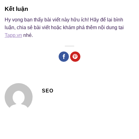
Kết luận
Hy vọng bạn thấy bài viết này hữu ích! Hãy để lại bình
luận, chia sẻ bài viết hoặc khám phá thêm nội dung tại
Tapp.vn
nhé.
SEO