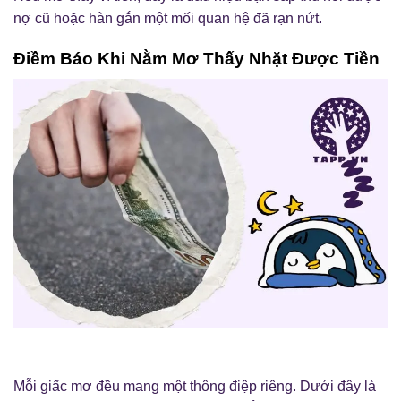
nợ cũ hoặc hàn gắn một mối quan hệ đã rạn nứt.
Điềm Báo Khi Nằm Mơ Thấy Nhặt Được Tiền
Mỗi giấc mơ đều mang một thông điệp riêng. Dưới đây là