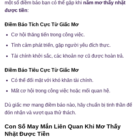
một số điềm báo bạn có thể gặp khi
nằm mơ thấy nhặt
được tiền
:
Điềm Báo Tích Cực Từ Giấc Mơ
Cơ hội thăng tiến trong công việc.
Tình cảm phát triển, gặp người yêu đích thực.
Tài chính khởi sắc, các khoản nợ cũ được hoàn trả.
Điềm Báo Tiêu Cực Từ Giấc Mơ
Có thể đối mặt với khó khăn tài chính.
Mất cơ hội trong công việc hoặc mối quan hệ.
Dù giấc mơ mang điềm báo nào, hãy chuẩn bị tinh thần để
đón nhận và vượt qua thử thách.
Con Số May Mắn Liên Quan Khi Mơ Thấy
Nhặt Được Tiền