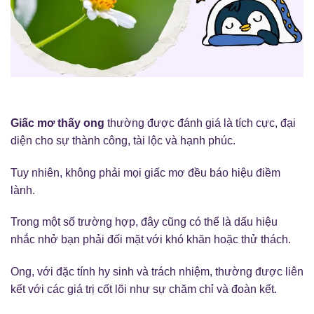
Giấc mơ thấy ong
thường được đánh giá là tích cực, đại
diện cho sự thành công, tài lộc và hạnh phúc.
Tuy nhiên, không phải mọi giấc mơ đều báo hiệu điềm
lành.
Trong một số trường hợp, đây cũng có thể là dấu hiệu
nhắc nhở bạn phải đối mặt với khó khăn hoặc thử thách.
Ong, với đặc tính hy sinh và trách nhiệm, thường được liên
kết với các giá trị cốt lõi như sự chăm chỉ và đoàn kết.