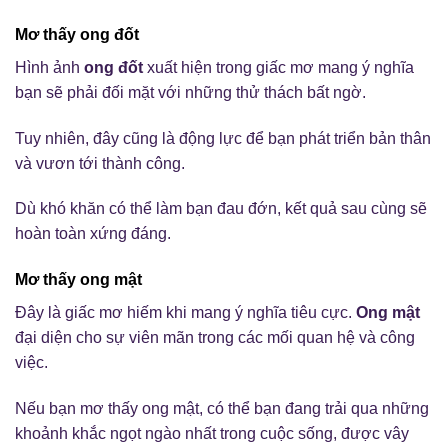
Mơ thấy ong đốt
Hình ảnh
ong đốt
xuất hiện trong giấc mơ mang ý nghĩa
bạn sẽ phải đối mặt với những thử thách bất ngờ.
Tuy nhiên, đây cũng là động lực để bạn phát triển bản thân
và vươn tới thành công.
Dù khó khăn có thể làm bạn đau đớn, kết quả sau cùng sẽ
hoàn toàn xứng đáng.
Mơ thấy ong mật
Đây là giấc mơ hiếm khi mang ý nghĩa tiêu cực.
Ong mật
đại diện cho sự viên mãn trong các mối quan hệ và công
việc.
Nếu bạn mơ thấy ong mật, có thể bạn đang trải qua những
khoảnh khắc ngọt ngào nhất trong cuộc sống, được vây