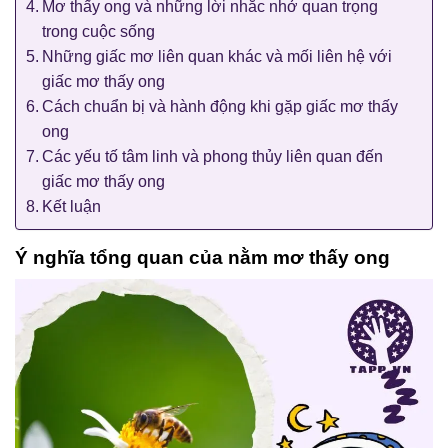
Mơ thấy ong và những lời nhắc nhở quan trọng
trong cuộc sống
Những giấc mơ liên quan khác và mối liên hệ với
giấc mơ thấy ong
Cách chuẩn bị và hành động khi gặp giấc mơ thấy
ong
Các yếu tố tâm linh và phong thủy liên quan đến
giấc mơ thấy ong
Kết luận
Ý nghĩa tổng quan của nằm mơ thấy ong