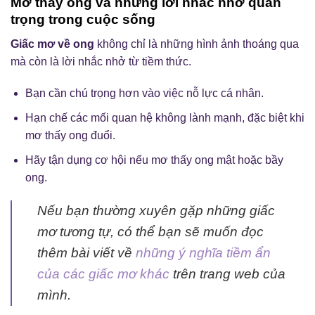
Mơ thấy ong và những lời nhắc nhở quan
trọng trong cuộc sống
Giấc mơ về ong
không chỉ là những hình ảnh thoáng qua
mà còn là lời nhắc nhở từ tiềm thức.
Bạn cần chú trọng hơn vào việc nỗ lực cá nhân.
Hạn chế các mối quan hệ không lành mạnh, đặc biệt khi
mơ thấy ong đuổi.
Hãy tận dụng cơ hội nếu mơ thấy ong mật hoặc bầy
ong.
Nếu bạn thường xuyên gặp những giấc
mơ tương tự, có thể bạn sẽ muốn đọc
thêm bài viết về
những ý nghĩa tiềm ẩn
của các giấc mơ khác
trên trang web của
mình.