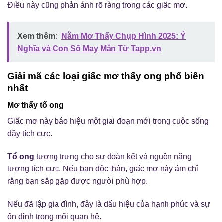
Điều này cũng phản ánh rõ ràng trong các giấc mơ.
Xem thêm:
Nằm Mơ Thấy Chụp Hình 2025: Ý
Nghĩa và Con Số May Mắn Từ Tapp.vn
Giải mã các loại giấc mơ thấy ong phổ biến
nhất
Mơ thấy tổ ong
Giấc mơ này báo hiệu một giai đoạn mới trong cuộc sống
đầy tích cực.
Tổ ong
tượng trưng cho sự đoàn kết và nguồn năng
lượng tích cực. Nếu bạn độc thân, giấc mơ này ám chỉ
rằng bạn sắp gặp được người phù hợp.
Nếu đã lập gia đình, đây là dấu hiệu của hạnh phúc và sự
ổn định trong mối quan hệ.