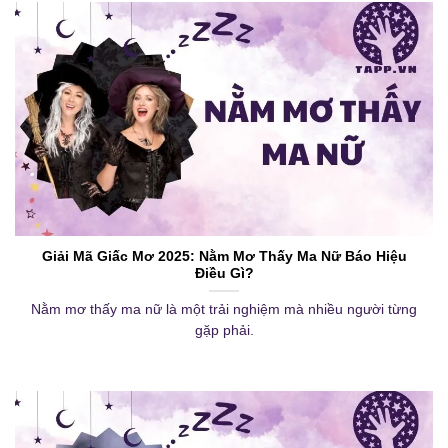
Giải Mã Giấc Mơ 2025: Nằm Mơ Thấy Ma Nữ Báo Hiệu
Điều Gì?
Nằm mơ thấy ma nữ là một trải nghiệm mà nhiều người từng
gặp phải.