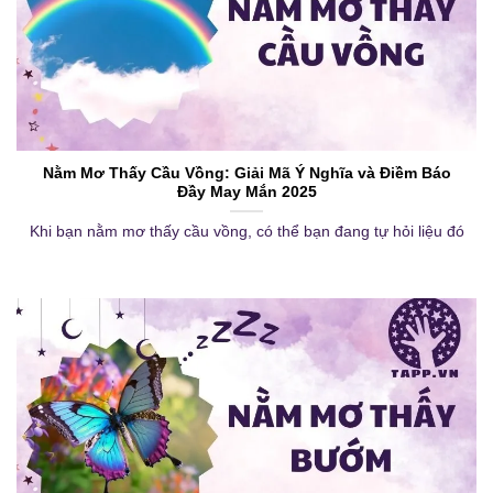
Nằm Mơ Thấy Cầu Vồng: Giải Mã Ý Nghĩa và Điềm Báo
Đầy May Mắn 2025
Khi bạn nằm mơ thấy cầu vồng, có thể bạn đang tự hỏi liệu đó