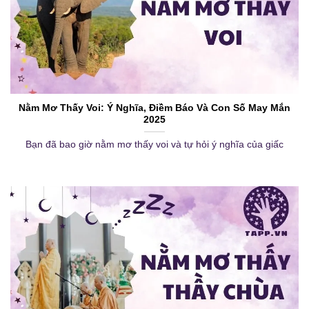
Nằm Mơ Thấy Voi: Ý Nghĩa, Điềm Báo Và Con Số May Mắn
2025
Bạn đã bao giờ nằm mơ thấy voi và tự hỏi ý nghĩa của giấc