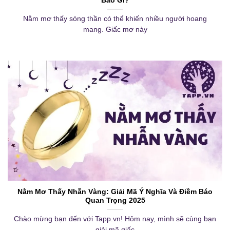
Báo Gì?
Nằm mơ thấy sóng thần có thể khiến nhiều người hoang
mang. Giấc mơ này
Nằm Mơ Thấy Nhẫn Vàng: Giải Mã Ý Nghĩa Và Điềm Báo
Quan Trọng 2025
Chào mừng bạn đến với Tapp.vn! Hôm nay, mình sẽ cùng bạn
giải mã giấc