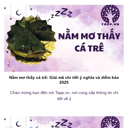
Nằm mơ thấy cá trê: Giải mã chi tiết ý nghĩa và điềm báo
2025
Chào mừng bạn đến với Tapp.vn, nơi cung cấp thông tin chi
tiết về ý