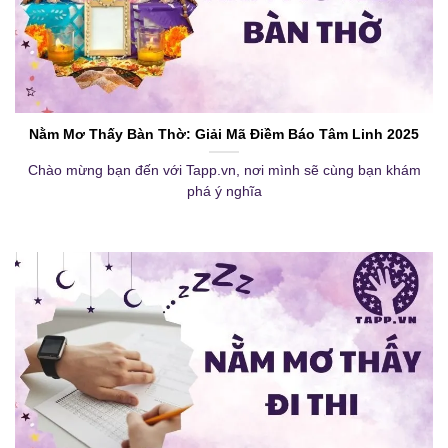
Nằm Mơ Thấy Bàn Thờ: Giải Mã Điềm Báo Tâm Linh 2025
Chào mừng bạn đến với Tapp.vn, nơi mình sẽ cùng bạn khám
phá ý nghĩa