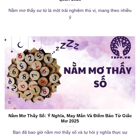
Nằm mơ thấy sư tử là một trải nghiệm thú vị, mang theo nhiều
ý
Nằm Mơ Thấy Số: Ý Nghĩa, May Mắn Và Điềm Báo Từ Giấc
Mơ 2025
Bạn đã bao giờ nằm mơ thấy số và tự hỏi ý nghĩa thực sự