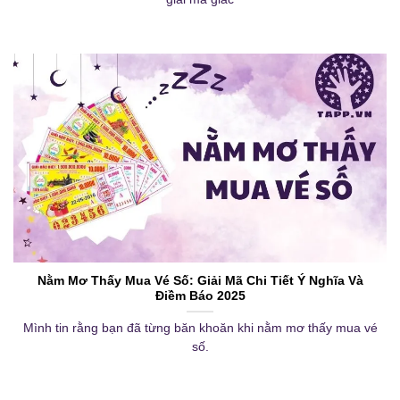
Nằm Mơ Thấy Mua Vé Số: Giải Mã Chi Tiết Ý Nghĩa Và
Điềm Báo 2025
Mình tin rằng bạn đã từng băn khoăn khi nằm mơ thấy mua vé
số.