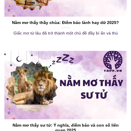
Nằm mơ thấy thầy chùa: Điềm báo lành hay dữ 2025?
Giấc mơ từ lâu đã trở thành một chủ đề đầy bí ẩn và thú
Nằm mơ thấy sư tử: Ý nghĩa, điềm báo và con số liên
quan 2025