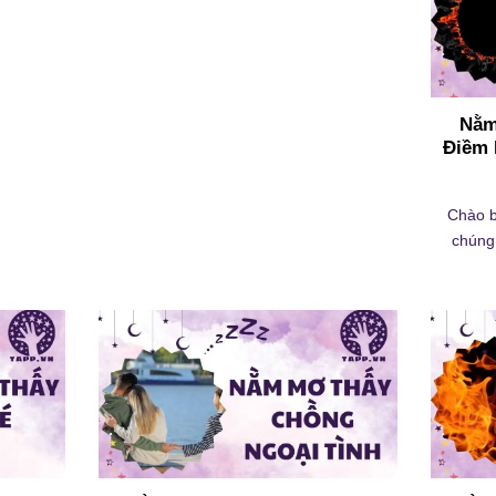
Nằm
Điềm 
Chào b
chúng