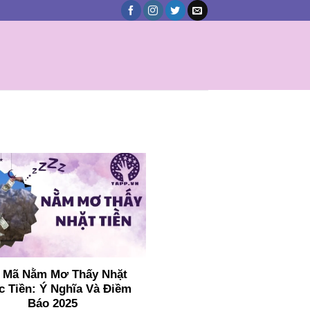
i Mã Nằm Mơ Thấy Nhặt
 Tiền: Ý Nghĩa Và Điềm
Báo 2025