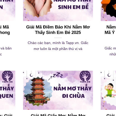
i Mã
Giải Mã Điềm Báo Khi Nằm Mơ
Nằm 
Phong
Thấy Sinh Em Bé 2025
Mã Ý
Chào các bạn, mình là Tapp.vn. Giấc
 và băn
Giấc m
mơ luôn là một phần thú vị và
ấc
nhữ
: Giải
Giải Mã Giấc Mơ: Nằm Mơ
Giải