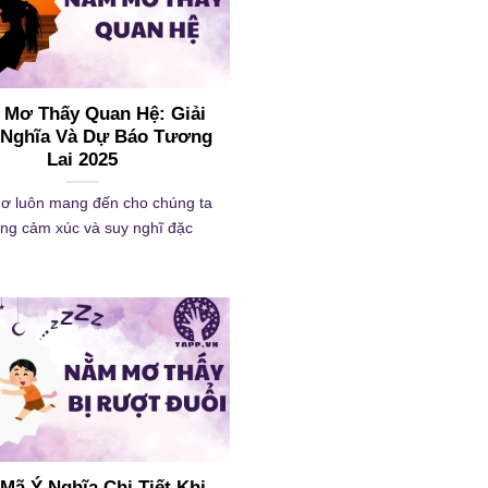
Mơ Thấy Quan Hệ: Giải
 Nghĩa Và Dự Báo Tương
Lai 2025
ơ luôn mang đến cho chúng ta
ng cảm xúc và suy nghĩ đặc
 Mã Ý Nghĩa Chi Tiết Khi