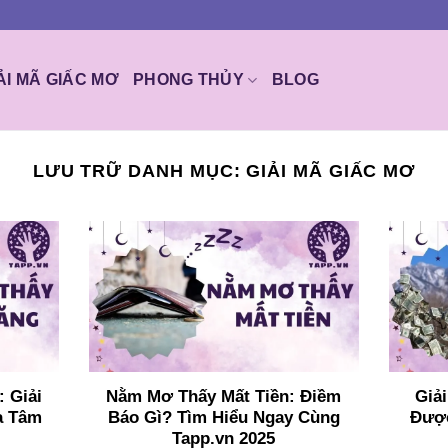
ẢI MÃ GIẤC MƠ
PHONG THỦY
BLOG
LƯU TRỮ DANH MỤC:
GIẢI MÃ GIẤC MƠ
 Giải
Nằm Mơ Thấy Mất Tiền: Điềm
Giả
a Tâm
Báo Gì? Tìm Hiểu Ngay Cùng
Được
Tapp.vn 2025